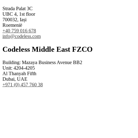
Strada Palat 3C
UBC 4, 1st floor
700032, Iași
Roemenië
+40 759 016 678
info@codeless.com
Codeless Middle East FZCO
Building: Mazaya Business Avenue BB2
Unit: 4204-4205
Al Thanyah Fifth
Dubai, UAE
+971 (0) 457 760 38