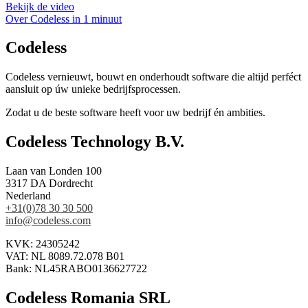
Bekijk de video
Over Codeless in 1 minuut
Codeless
Codeless vernieuwt, bouwt en onderhoudt software die altijd perféct
aansluit op úw unieke bedrijfsprocessen.
Zodat u de beste software heeft voor uw bedrijf én ambities.
Codeless Technology B.V.
Laan van Londen 100
3317 DA Dordrecht
Nederland
+31(0)78 30 30 500
info@codeless.com
KVK: 24305242
VAT: NL 8089.72.078 B01
Bank: NL45RABO0136627722
Codeless Romania SRL