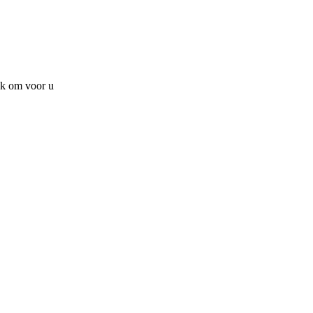
ak om voor u