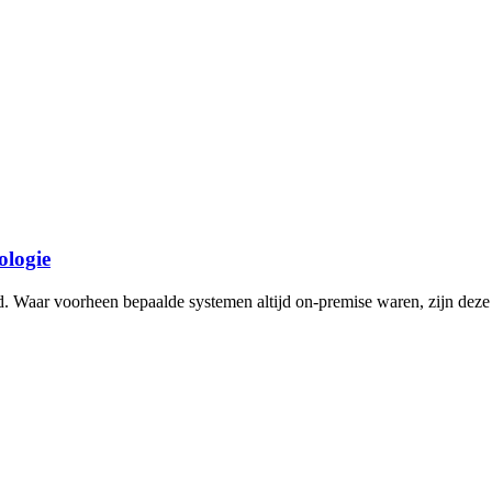
ologie
ud. Waar voorheen bepaalde systemen altijd on-premise waren, zijn dez