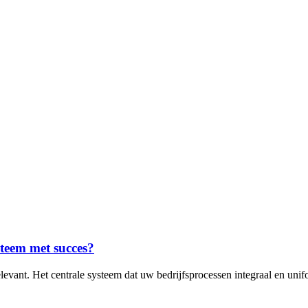
teem met succes?
vant. Het centrale systeem dat uw bedrijfsprocessen integraal en unifo