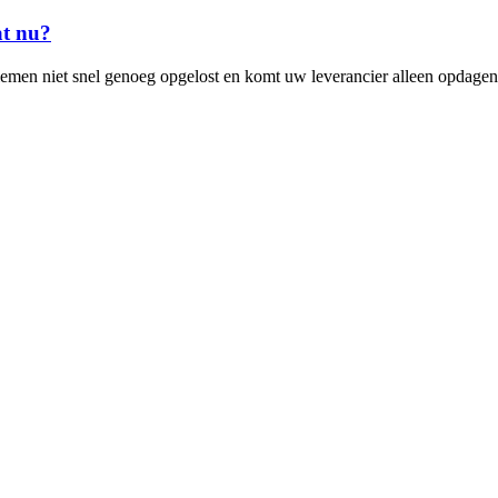
at nu?
men niet snel genoeg opgelost en komt uw leverancier alleen opdagen 